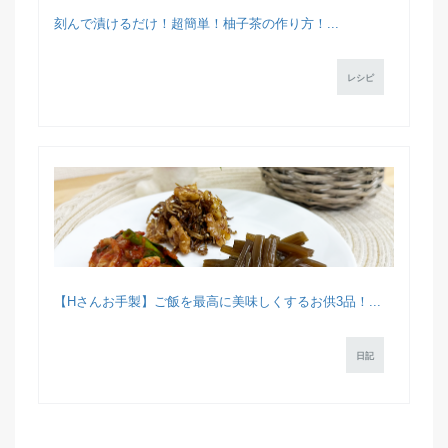
刻んで漬けるだけ！超簡単！柚子茶の作り方！...
レシピ
【Hさんお手製】ご飯を最高に美味しくするお供3品！...
日記