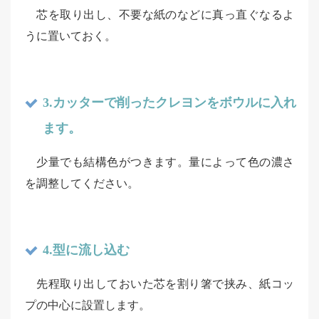
芯を取り出し、不要な紙のなどに真っ直ぐなるよ
うに置いておく。
3.カッターで削ったクレヨンをボウルに入れ
ます。
少量でも結構色がつきます。量によって色の濃さ
を調整してください。
4.型に流し込む
先程取り出しておいた芯を割り箸で挟み、紙コッ
プの中心に設置します。