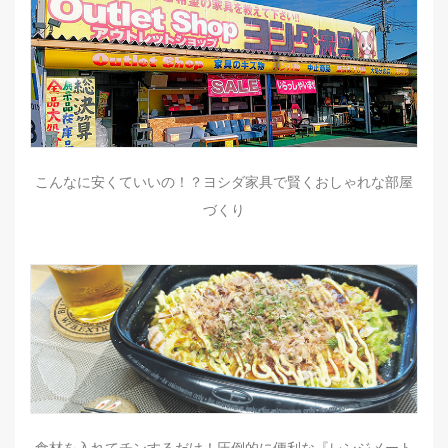
こんなに安くていいの！？ヨシダ家具で賢くおしゃれな部屋
づくり