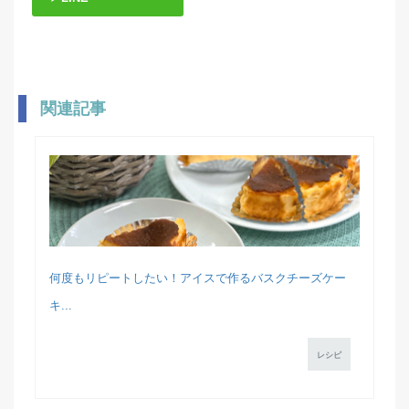
関連記事
何度もリピートしたい！アイスで作るバスクチーズケー
キ...
レシピ