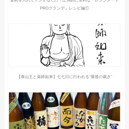
食材を入れてチンするだけ！圧倒的に便利な『レンジメート
PROグランデ』レシピ編①
【泰山王と薬師如来】七七日に行われる“最後の裁き”