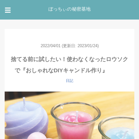
ぼっちぃの秘密基地
☰
2022/04/01
(更新日: 2023/01/24)
捨てる前に試したい！使わなくなったロウソク
で『おしゃれなDIYキャンドル作り』
日記