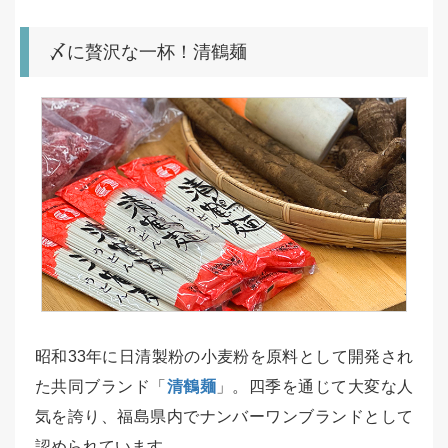
〆に贅沢な一杯！清鶴麺
昭和33年に日清製粉の小麦粉を原料として開発され
た共同ブランド「
清鶴麺
」。四季を通じて大変な人
気を誇り、福島県内でナンバーワンブランドとして
認められています。