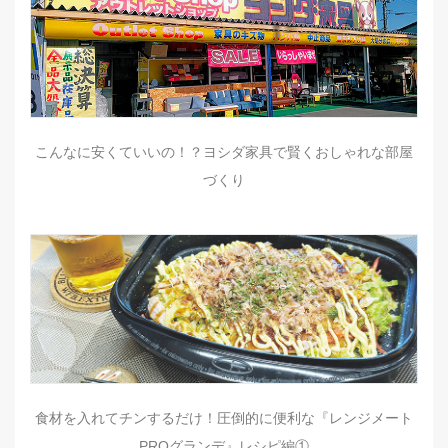
こんなに安くていいの！？ヨシダ家具で賢くおしゃれな部屋
づくり
食材を入れてチンするだけ！圧倒的に便利な『レンジメート
PROグランデ』レシピ編①