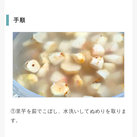
手順
①里芋を茹でこぼし、水洗いしてぬめりを取りま
す。