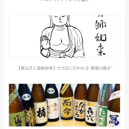
【泰山王と薬師如来】七七日に行われる“最後の裁き”