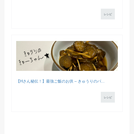
レシピ
【Hさん秘伝！】最強ご飯のお供 – きゅうりのパ...
レシピ