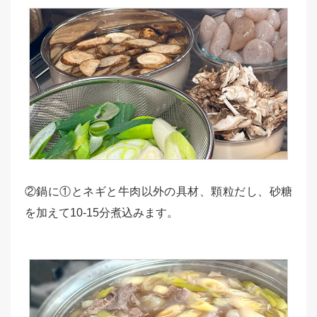
②鍋に①とネギと牛肉以外の具材、顆粒だし、砂糖
を加えて10-15分煮込みます。