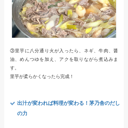
③里芋に八分通り火が入ったら、ネギ、牛肉、醤
油、めんつゆを加え、アクを取りながら煮込みま
す。
里芋が柔らかくなったら完成！
出汁が変われば料理が変わる！茅乃舎のだし
の力