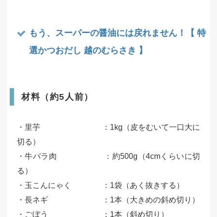
もう、スーパーの醤油には戻れません！【 特
選かつおだし 越のむらさき 】
材料（約5人前）
・里芋 ：1kg（皮をむいて一口大に
切る）
・牛バラ肉 ：約500g（4cmくらいに切
る）
・玉こんにゃく ：1袋（あく抜きする）
・長ネギ ：1本（大きめの斜め切り）
・ごぼう ：1本（斜め切り）