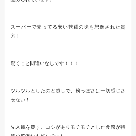
スーパーで売ってる安い乾麺の味を想像された貴
方！
驚くこと間違いなしです！！！
ツルツルとしたのど越しで、粉っぽさは一切感じさ
せない！
先入観を覆す、コシがありモチモチとした食感が特