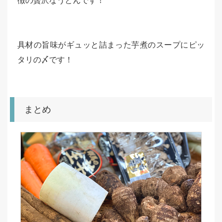
徴の贅沢なうどんです！
具材の旨味がギュッと詰まった芋煮のスープにピッ
タリの〆です！
まとめ