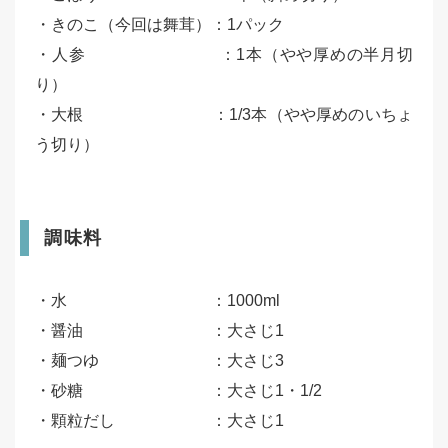
・きのこ（今回は舞茸）：1パック
・人参 ：1本（やや厚めの半月切
り）
・大根 ：1/3本（やや厚めのいちょ
う切り）
調味料
・水 ：1000ml
・醤油 ：大さじ1
・麺つゆ ：大さじ3
・砂糖 ：大さじ1・1/2
・顆粒だし ：大さじ1