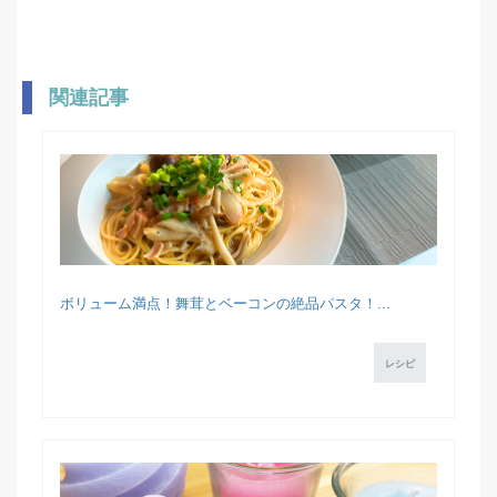
関連記事
ボリューム満点！舞茸とベーコンの絶品パスタ！...
レシピ