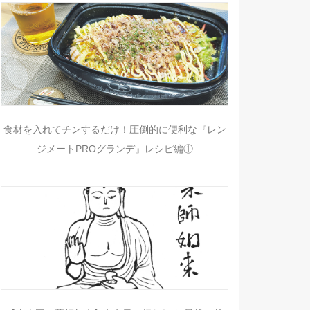
食材を入れてチンするだけ！圧倒的に便利な『レン
ジメートPROグランデ』レシピ編①