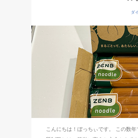
ダ
こんにちは！ぼっちぃです。 この数年