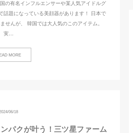
韓国の有名インフルエンサーや某人気アイドルグ
で話題になっている美顔器があります！ 日本で
ませんが、 韓国では大人気のこのアイテム。
実…
EAD MORE
2024/06/18
タンパクが叶う！三ツ星ファーム