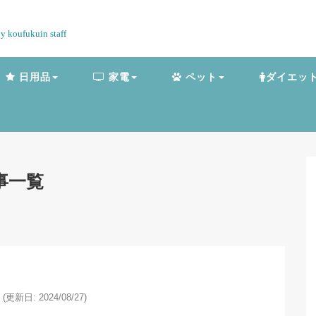
by koufukuin staff
日用品
家電
ペット
ダイエッ
事一覧
(更新日: 2024/08/27)