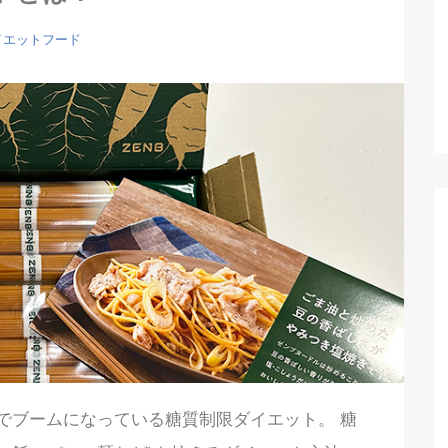
イエットフード
でブームになっている糖質制限ダイエット。 糖