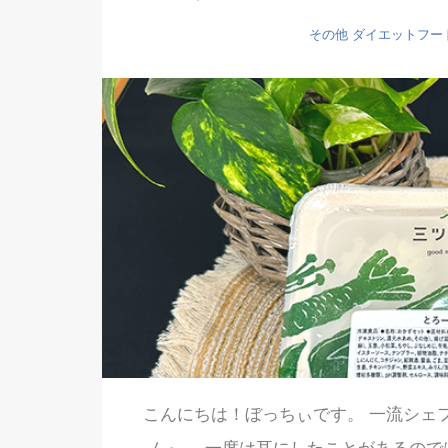
その他
ダイエットフー
こんにちは！ぼっちぃです。 一流シェ