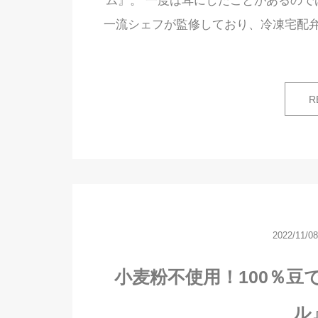
ム』。 一度は耳にしたことがあるので
一流シェフが監修しており、冷凍宅配
R
2022/11/08
小麦粉不使用！100％豆で
ル