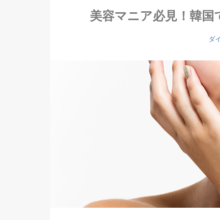
美容マニア必見！韓国で
ダ