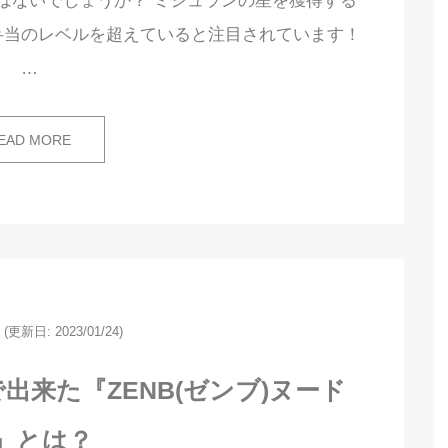
はないでしょうか？ ミシュランの星を獲得する
弁当のレベルを超えていると注目されています！
…
EAD MORE
(更新日: 2023/01/24)
出来た『ZENB(ゼンブ)ヌード
』とは？