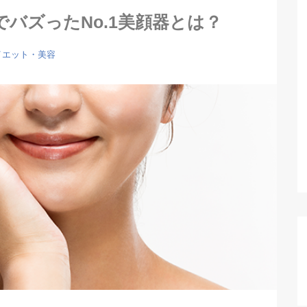
バズったNo.1美顔器とは？
イエット・美容