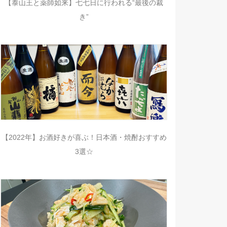
【泰山王と薬師如来】七七日に行われる“最後の裁
き”
【2022年】お酒好きが喜ぶ！日本酒・焼酎おすすめ
3選☆