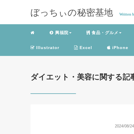
ぼっちぃの秘密基地
Written 
興福院
食品・グルメ
Illustrator
Excel
iPhone
ダイエット・美容に関する記
2024/08/24