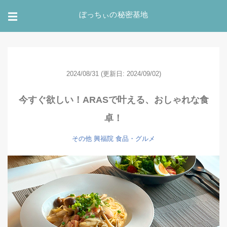
ぼっちぃの秘密基地
☰
2024/08/31
(更新日: 2024/09/02)
今すぐ欲しい！ARASで叶える、おしゃれな食
卓！
その他
興福院
食品・グルメ