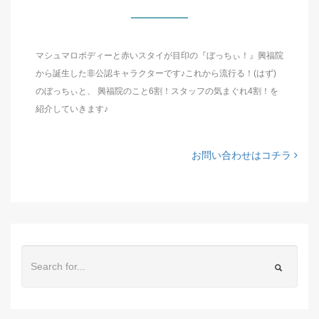
マシュマロボディーと赤いスタイが目印の『ぼっちぃ！』興福院
から誕生した非公認キャラクターです♪これから流行る！(はず)
のぼっちぃと、 興福院のこと6割！スタッフの気まぐれ4割！を
紹介していきます♪
お問い合わせはコチラ