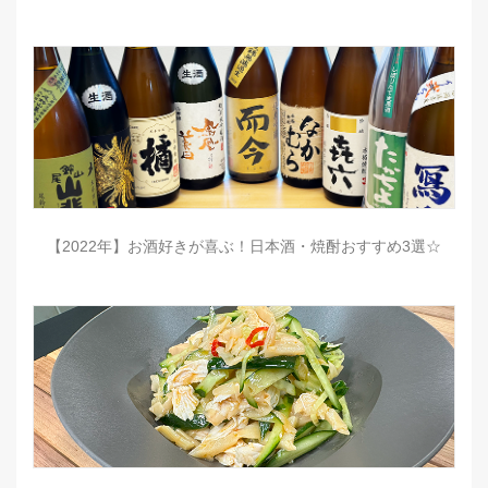
【2022年】お酒好きが喜ぶ！日本酒・焼酎おすすめ3選☆