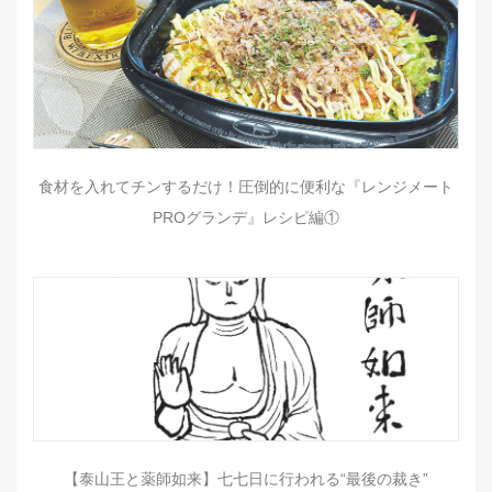
食材を入れてチンするだけ！圧倒的に便利な『レンジメート
PROグランデ』レシピ編①
【泰山王と薬師如来】七七日に行われる“最後の裁き”