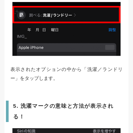
表示されたオプションの中から「洗濯／ランドリ
ー」をタップします。
5. 洗濯マークの意味と方法が表示され
る！