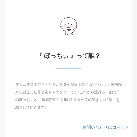
『 ぼっちぃ 』って誰？
マシュマロボディーと赤いスタイが目印の『ぼっちぃ！』興福院
から誕生した非公認キャラクターです♪これから流行る！(はず)
のぼっちぃと、 興福院のこと6割！スタッフの気まぐれ4割！を
紹介していきます♪
お問い合わせはコチラ