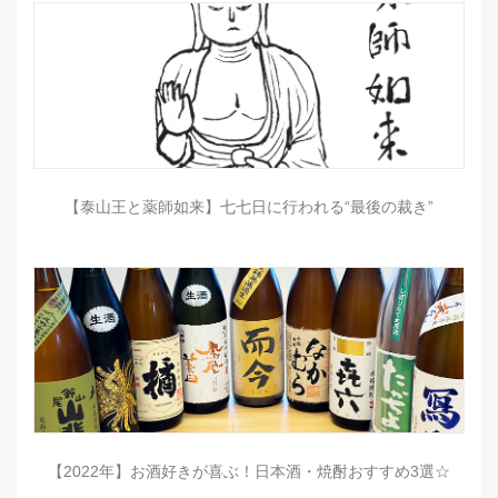
【泰山王と薬師如来】七七日に行われる“最後の裁き”
【2022年】お酒好きが喜ぶ！日本酒・焼酎おすすめ3選☆