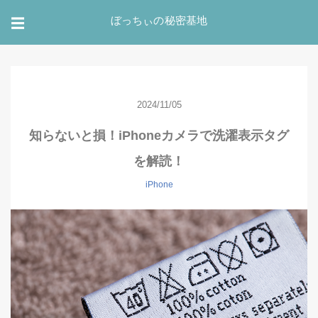
ぼっちぃの秘密基地
☰
2024/11/05
知らないと損！iPhoneカメラで洗濯表示タグ
を解読！
iPhone