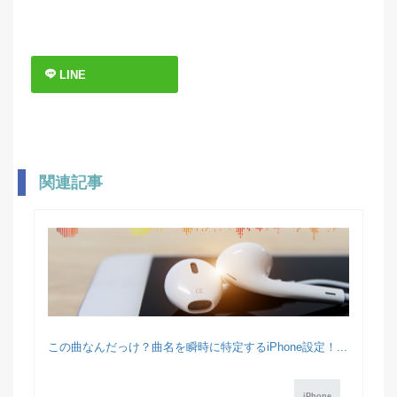
LINE
関連記事
この曲なんだっけ？曲名を瞬時に特定するiPhone設定！...
iPhone