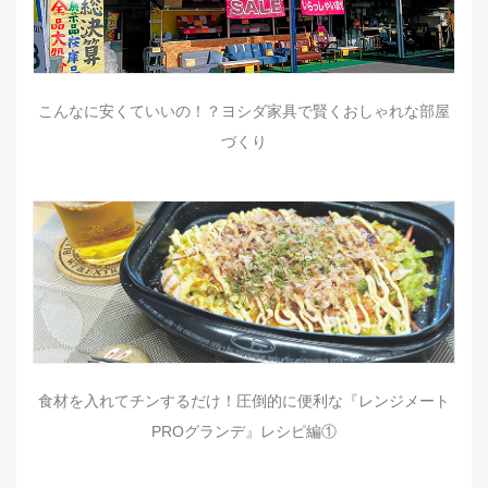
こんなに安くていいの！？ヨシダ家具で賢くおしゃれな部屋
づくり
食材を入れてチンするだけ！圧倒的に便利な『レンジメート
PROグランデ』レシピ編①