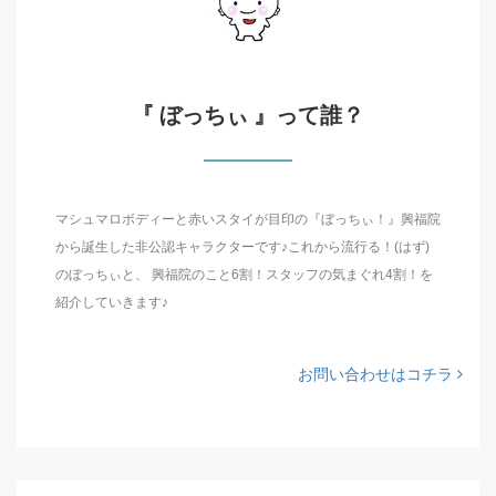
『 ぼっちぃ 』って誰？
マシュマロボディーと赤いスタイが目印の『ぼっちぃ！』興福院
から誕生した非公認キャラクターです♪これから流行る！(はず)
のぼっちぃと、 興福院のこと6割！スタッフの気まぐれ4割！を
紹介していきます♪
お問い合わせはコチラ