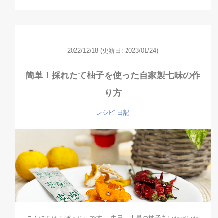
2022/12/18
(更新日: 2023/01/24)
簡単！採れたて柚子を使った自家製七味の作
り方
レシピ
日記
こんにちは！ぼっちぃです。 先日、大量の柚子をいただいた