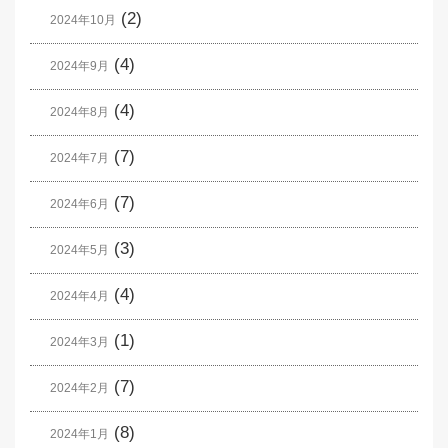
(2)
2024年10月
(4)
2024年9月
(4)
2024年8月
(7)
2024年7月
(7)
2024年6月
(3)
2024年5月
(4)
2024年4月
(1)
2024年3月
(7)
2024年2月
(8)
2024年1月