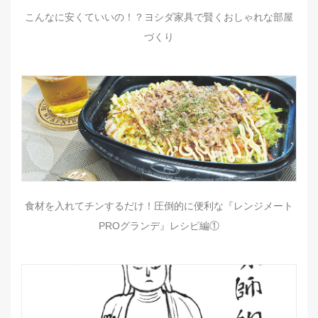
こんなに安くていいの！？ヨシダ家具で賢くおしゃれな部屋
づくり
食材を入れてチンするだけ！圧倒的に便利な『レンジメート
PROグランデ』レシピ編①