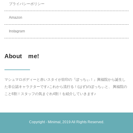
プライバシーポリシー
Amazon
Instagram
About me!
マシュマロボディーと赤いスタイが目印の『ぼっちぃ！』興福院から誕生し
た非公認キャラクターです♪これから流行る！(はず)のぼっちぃと、 興福院の
こと6割！スタッフの気まぐれ4割！を紹介していきます♪
Copyright -
Minimal
, 2019 All Rights Reserved.