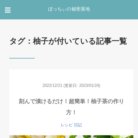
ぼっちぃの秘密基地
☰
タグ：柚子が付いている記事一覧
2022/12/21
(更新日: 2023/01/24)
刻んで漬けるだけ！超簡単！柚子茶の作り
方！
レシピ
日記