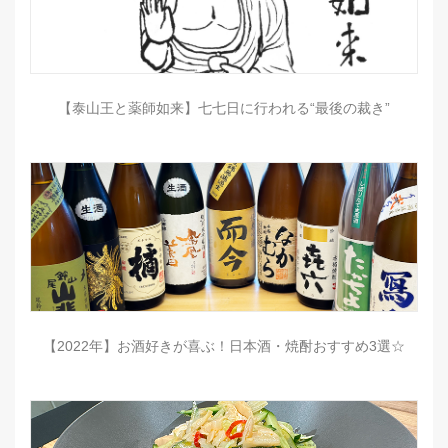
【泰山王と薬師如来】七七日に行われる“最後の裁き”
【2022年】お酒好きが喜ぶ！日本酒・焼酎おすすめ3選☆