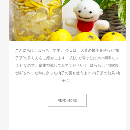
こんにちは！ぼっちぃです。 今日は、大量の柚子を使った”柚
子茶”の作り方をご紹介します！ 刻んで漬けるだけの簡単なレ
シピなので、是非挑戦してみてください！ ぼっちぃ ”自家製
七味”を作った時に余った柚子の実も使うよ☆ 柚子茶の効果 柚
子に…
READ MORE