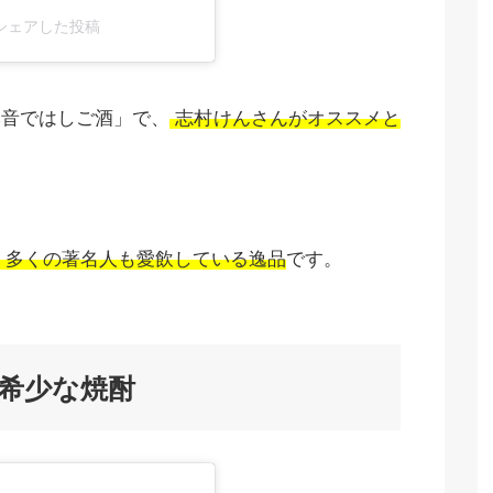
ou)がシェアした投稿
本音ではしご酒」で、
志村けんさんがオススメと
多くの著名人も愛飲している逸品
です。
希少な焼酎