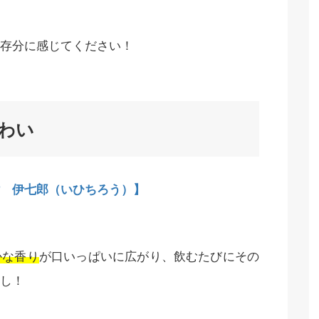
存分に感じてください！
わい
 伊七郎（いひちろう）】
かな香り
が口いっぱいに広がり、飲むたびにその
し！