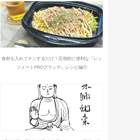
食材を入れてチンするだけ！圧倒的に便利な『レン
ジメートPROグランデ』レシピ編①