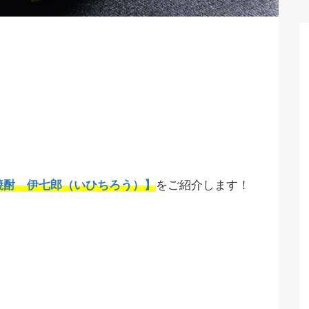
焼酎 伊七郎（いひちろう）】
をご紹介します！