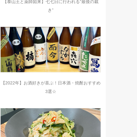
【泰山王と薬師如来】七七日に行われる“最後の裁
き”
【2022年】お酒好きが喜ぶ！日本酒・焼酎おすすめ
3選☆