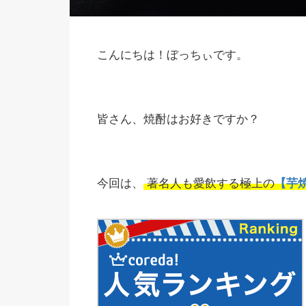
こんにちは！ぼっちぃです。
皆さん、焼酎はお好きですか？
今回は、
著名人も愛飲する極上の
【芋