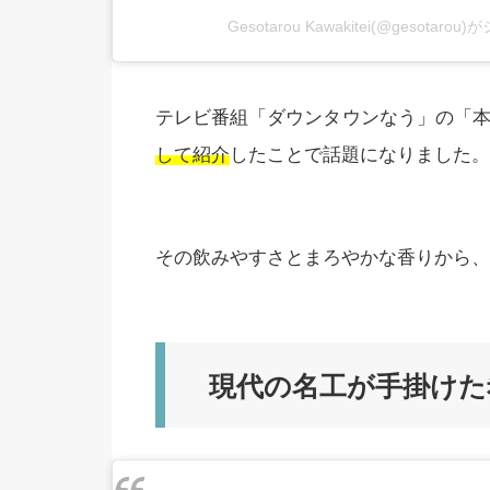
Gesotarou Kawakitei(@gesotar
テレビ番組「ダウンタウンなう」の「
して紹介
したことで話題になりました。
その飲みやすさとまろやかな香りから、
現代の名工が手掛けた