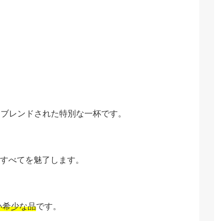
てブレンドされた特別な一杯です。
すべてを魅了します。
い希少な品
です。