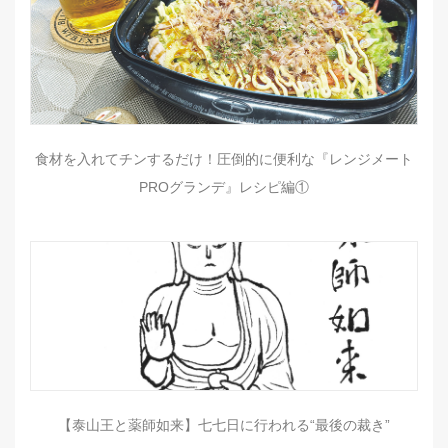
食材を入れてチンするだけ！圧倒的に便利な『レンジメート
PROグランデ』レシピ編①
【泰山王と薬師如来】七七日に行われる“最後の裁き”