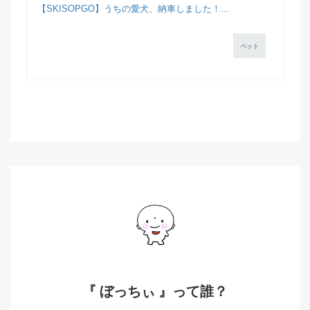
【SKISOPGO】うちの愛犬、納車しました！...
ペット
『 ぼっちぃ 』って誰？