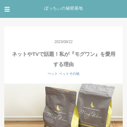
ぼっちぃの秘密基地
☰
2023/08/22
ネットやTVで話題！私が『モグワン』を愛用
する理由
ペット
ペットその他