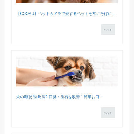
【COOAU】ペットカメラで愛するペットを常にそばに...
ペット
犬の8割が歯周病⁉ 口臭・歯石を改善！簡単お口...
ペット