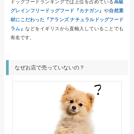
ドッグフードランキングでは上位を占めている
高級
グレインフリードッグフード『カナガン』
や
自然素
材にこだわった『アランズ ナチュラルドッグフード
ラム』
などをイギリスから直輸入していることでも
有名です。
なぜお店で売っていないの？