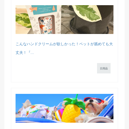
こんなハンドクリームが欲しかった！ペットが舐めても大
丈夫！『...
日用品