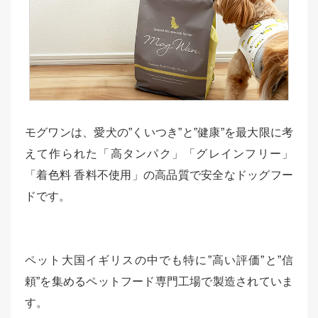
モグワンは、愛犬の”くいつき”と”健康”を最大限に考
えて作られた「高タンパク」「グレインフリー」
「着色料 香料不使用」の高品質で安全なドッグフー
ドです。
ペット大国イギリスの中でも特に”高い評価”と”信
頼”を集めるペットフード専門工場で製造されていま
す。