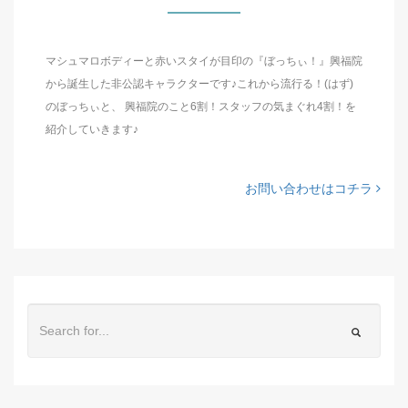
マシュマロボディーと赤いスタイが目印の『ぼっちぃ！』興福院
から誕生した非公認キャラクターです♪これから流行る！(はず)
のぼっちぃと、 興福院のこと6割！スタッフの気まぐれ4割！を
紹介していきます♪
お問い合わせはコチラ