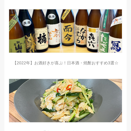
【2022年】お酒好きが喜ぶ！日本酒・焼酎おすすめ3選☆