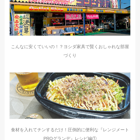
こんなに安くていいの！？ヨシダ家具で賢くおしゃれな部屋
づくり
食材を入れてチンするだけ！圧倒的に便利な『レンジメート
PROグランデ』レシピ編①