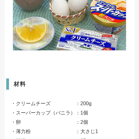
材料
・クリームチーズ ：200g
・スーパーカップ（バニラ）：1個
・卵 ：2個
・薄力粉 ：大さじ1