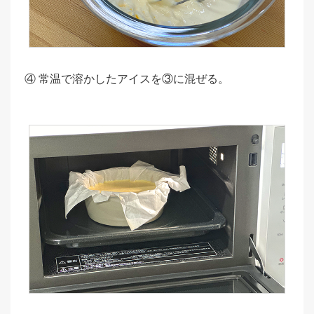
④ 常温で溶かしたアイスを③に混ぜる。