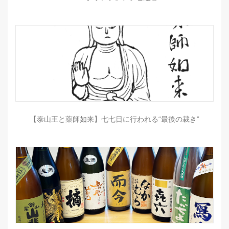
【泰山王と薬師如来】七七日に行われる“最後の裁き”