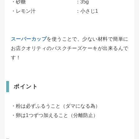
・砂糖 ：35g
・レモン汁 ：小さじ1
スーパーカップ
を使うことで、少ない材料で簡単に
お店クオリティのバスクチーズケーキが出来るんで
す！
ポイント
・粉は必ずふるうこと（ダマになる為）
・卵は1つずつ加えること（分離防止）