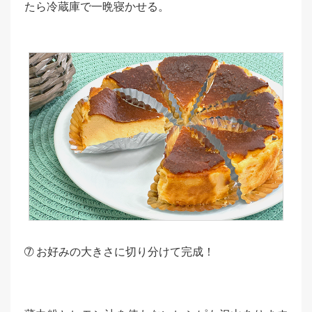
たら冷蔵庫で一晩寝かせる。
➆ お好みの大きさに切り分けて完成！