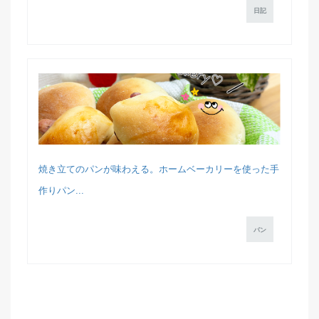
日記
焼き立てのパンが味わえる。ホームベーカリーを使った手
作りパン...
パン