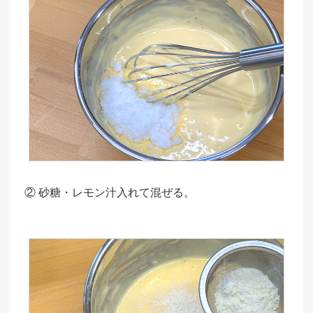
② 砂糖・レモン汁入れて混ぜる。