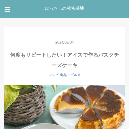
ぼっちぃの秘密基地
☰
2024/02/04
何度もリピートしたい！アイスで作るバスクチ
ーズケーキ
レシピ
食品・グルメ