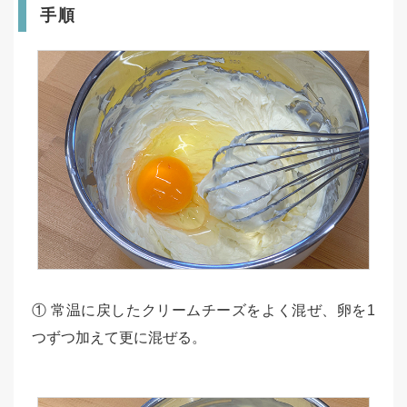
手順
① 常温に戻したクリームチーズをよく混ぜ、卵を1
つずつ加えて更に混ぜる。