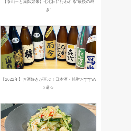
【泰山王と薬師如来】七七日に行われる“最後の裁
き”
【2022年】お酒好きが喜ぶ！日本酒・焼酎おすすめ
3選☆