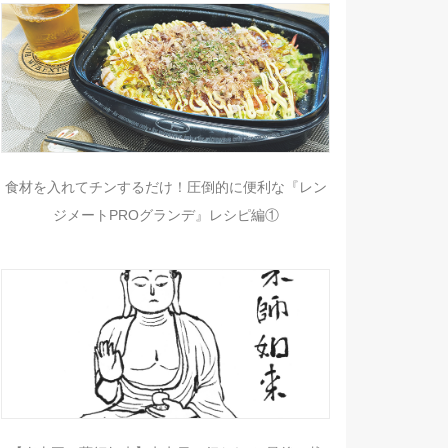
食材を入れてチンするだけ！圧倒的に便利な『レン
ジメートPROグランデ』レシピ編①