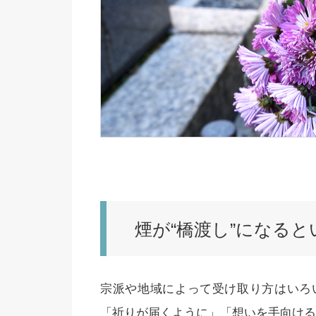
煙が“橋渡し”になる
宗派や地域によって受け取り方はいろ
「祈りが届くように」「想いを手向ける