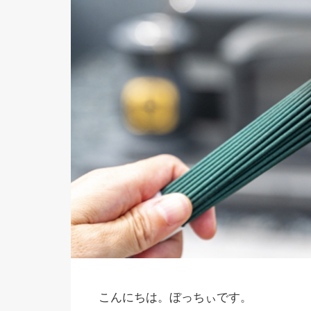
こんにちは。ぼっちぃです。