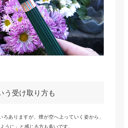
という受け取り方も
いろありますが、煙が空へ上っていく姿から、
ように」と感じる方も多いです。