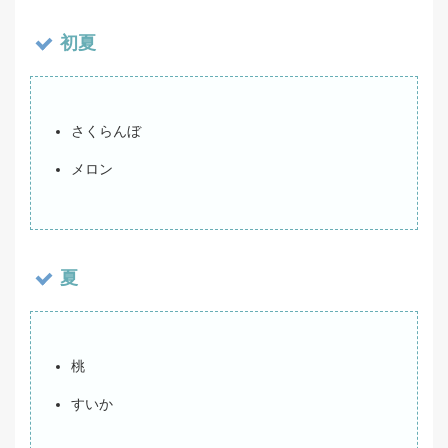
初夏
さくらんぼ
メロン
夏
桃
すいか