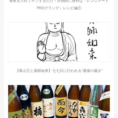
食材を入れてチンするだけ！圧倒的に便利な『レンジメート
PROグランデ』レシピ編①
【泰山王と薬師如来】七七日に行われる“最後の裁き”