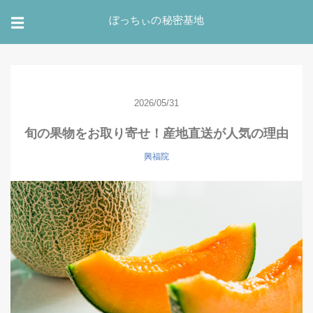
ぼっちぃの秘密基地
☰
2026/05/31
旬の果物をお取り寄せ！産地直送が人気の理由
興福院