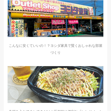
こんなに安くていいの！？ヨシダ家具で賢くおしゃれな部屋
づくり