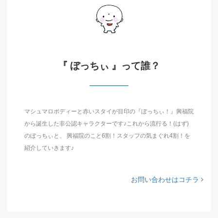
『 ぼっちぃ 』って誰？
マシュマロボディーと赤いスタイが目印の『ぼっちぃ！』興福院
から誕生した非公認キャラクターです♪これから流行る！(はず)
のぼっちぃと、 興福院のこと6割！スタッフの気まぐれ4割！を
紹介していきます♪
お問い合わせはコチラ