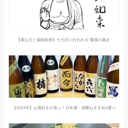
【泰山王と薬師如来】七七日に行われる“最後の裁き”
【2022年】お酒好きが喜ぶ！日本酒・焼酎おすすめ3選☆