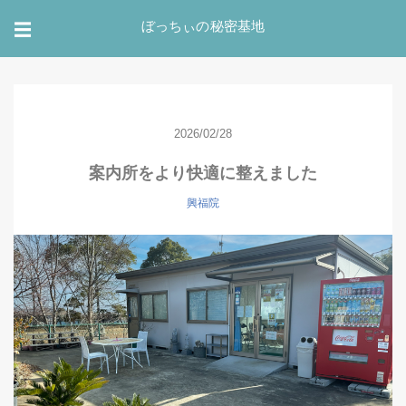
ぼっちぃの秘密基地
☰
2026/02/28
案内所をより快適に整えました
興福院