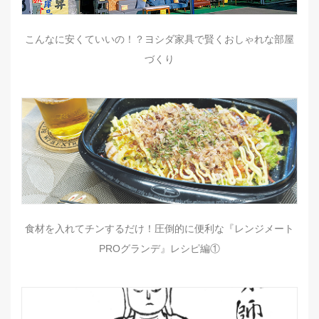
こんなに安くていいの！？ヨシダ家具で賢くおしゃれな部屋
づくり
食材を入れてチンするだけ！圧倒的に便利な『レンジメート
PROグランデ』レシピ編①